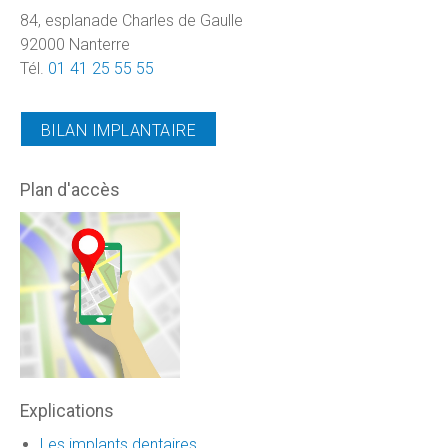
84, esplanade Charles de Gaulle
92000 Nanterre
Tél.
01 41 25 55 55
BILAN IMPLANTAIRE
Plan d'accès
Explications
Les implants dentaires