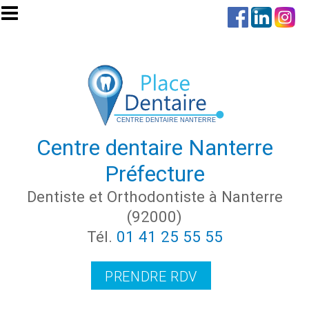
Aller au contenu principal
Centre dentaire Nanterre
Préfecture
Dentiste et Orthodontiste à Nanterre
(92000)
Tél.
01 41 25 55 55
PRENDRE RDV