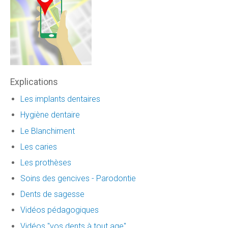
Explications
Les implants dentaires
Hygiène dentaire
Le Blanchiment
Les caries
Les prothèses
Soins des gencives - Parodontie
Dents de sagesse
Vidéos pédagogiques
Vidéos "vos dents à tout age"