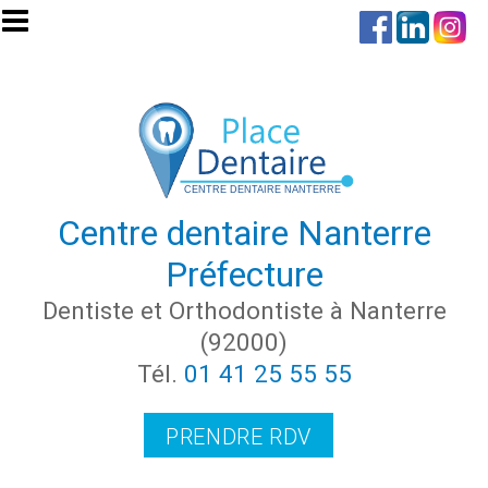
Aller au contenu principal
Centre dentaire Nanterre
Préfecture
Dentiste et Orthodontiste à Nanterre
(92000)
Tél.
01 41 25 55 55
PRENDRE RDV