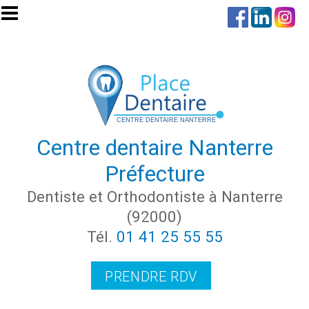
Aller au contenu principal
Centre dentaire Nanterre
Préfecture
Dentiste et Orthodontiste à Nanterre
(92000)
Tél.
01 41 25 55 55
PRENDRE RDV