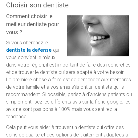
Choisir son dentiste
Comment choisir le
meilleur dentiste pour
vous ?
Si vous cherchez le
dentiste la defense
qui
vous convient le mieux
dans votre région, il est important de faire des recherches
et de trouver le dentiste qui sera adapté à votre besoin.
La première chose à faire est de demander aux membres
de votre famille et à vos amis s'ils ont un dentiste qu'ils
recommandent. Si possible, parlez à d'anciens patients ou
simplement lisez les différents avis sur la fiche google, les
avis ne sont pas bons à 100% mais vous sentirez la
tendance.
Cela peut vous aider à trouver un dentiste qui offre des
soins de qualité et des options de traitement adaptées à