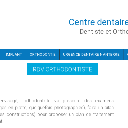
Centre dentair
Dentiste et Orth
IMPLANT
ORTHODONTIE
URGENCE DENTAIRE NANTERRE
RDV ORTHODONTISTE
envisagé, l'orthodontiste va prescrire des examens
s en plâtre, quelquefois photographies), faire un bilan
es constructions) pour proposer un plan de traitement
t.