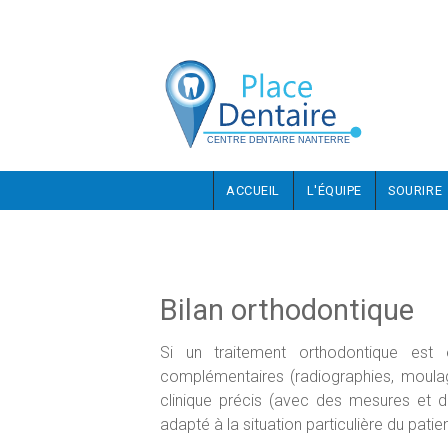
Aller au contenu principal
ACCUEIL
L'ÉQUIPE
SOURIRE
Bilan orthodontique
Si un traitement orthodontique est 
complémentaires (radiographies, moulage
clinique précis (avec des mesures et d
adapté à la situation particulière du patien