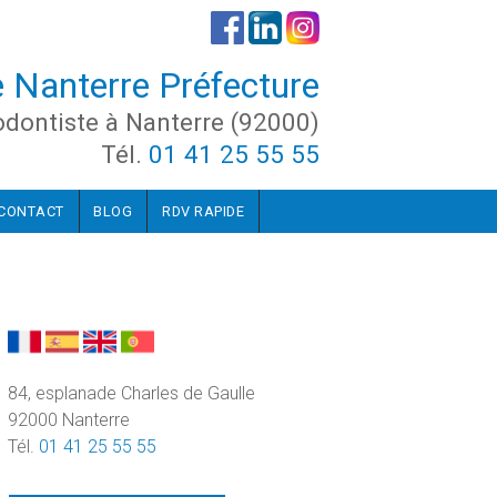
e Nanterre Préfecture
odontiste à Nanterre (92000)
Tél.
01 41 25 55 55
CONTACT
BLOG
RDV RAPIDE
84, esplanade Charles de Gaulle
92000 Nanterre
Tél.
01 41 25 55 55